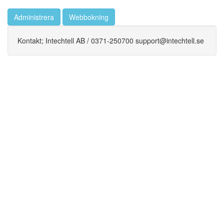
Administrera
Webbokning
Kontakt; Intechtell AB / 0371-250700 support@intechtell.se